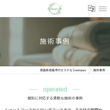
施術事例
徳島県徳島市のエステならbellepas
施術事例
operated
個別に対応する柔軟な施術の事例