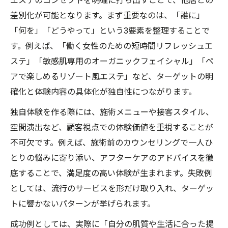
エステのコンセプトを明確に打ち出すことで、他店との
差別化が可能となります。まず重要なのは、「誰に」
「何を」「どうやって」という3要素を整理することで
す。例えば、「働く女性のための短時間リフレッシュエ
ステ」「敏感肌専用のオーガニックフェイシャル」「ペ
アで楽しめるリゾート風エステ」など、ターゲットの明
確化と体験内容の具体化が独自性につながります。
独自体験を作る際には、施術メニューや接客スタイル、
空間演出など、顧客視点での体験価値を重視することが
不可欠です。例えば、施術前のカウンセリングで一人ひ
とりの悩みに寄り添い、アフターケアのアドバイスを徹
底することで、満足度の高い体験が生まれます。失敗例
としては、流行のサービスを形だけ取り入れ、ターゲッ
トに響かないパターンが挙げられます。
成功例としては、実際に「自分の肌質や生活に合った提