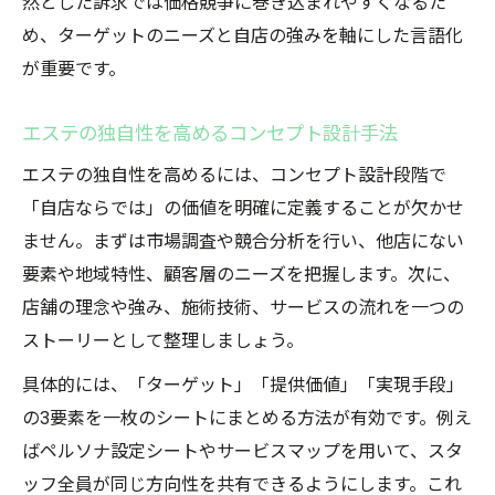
然とした訴求では価格競争に巻き込まれやすくなるた
め、ターゲットのニーズと自店の強みを軸にした言語化
が重要です。
エステの独自性を高めるコンセプト設計手法
エステの独自性を高めるには、コンセプト設計段階で
「自店ならでは」の価値を明確に定義することが欠かせ
ません。まずは市場調査や競合分析を行い、他店にない
要素や地域特性、顧客層のニーズを把握します。次に、
店舗の理念や強み、施術技術、サービスの流れを一つの
ストーリーとして整理しましょう。
具体的には、「ターゲット」「提供価値」「実現手段」
の3要素を一枚のシートにまとめる方法が有効です。例え
ばペルソナ設定シートやサービスマップを用いて、スタ
ッフ全員が同じ方向性を共有できるようにします。これ