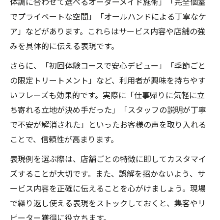
体調に合わせて選べるオーダーメイド施術」「完全個室
でプライベートな空間」「オールハンドによる丁寧なケ
ア」などがあります。これらはサービス内容や店舗の強
みを具体的に伝える表現です。
さらに、「初回体験コースで安心デビュー」「季節ごと
の限定トリートメント」など、利用者が興味を持ちやす
いフレーズも効果的です。実際に「仕事帰りに気軽に立
ち寄れる立地が決め手だった」「スタッフの説明が丁寧
で不安が解消された」といったお客様の声を取り入れる
ことで、信頼性が高まります。
表現例を選ぶ際は、店舗ごとの特徴に即してカスタマイ
ズすることが大切です。また、誤解を招かないよう、サ
ービス内容を正確に伝えることを心がけましょう。現場
で繰り返し使える表現をストックしておくと、集客やリ
ピーター獲得に役立ちます。