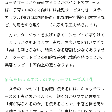
ューやサービスを設計することがポイントです。例え
ば、子育て中のママ向けには託児サービス付きエステ、
カップル向けには同時施術可能な個室空間を用意するな
ど、利用者の心理やニーズに応える工夫が必要です。
一方で、ターゲットを広げすぎてコンセプトがぼやけて
しまうリスクもあります。実際、幅広い層を狙いすぎて
「誰にも刺さらない」結果となる店舗も少なくありませ
ん。ターゲットごとの明確な差別化戦略を持つことが、
集客とリピート率向上の鍵となります。
価値を伝えるエステのキャッチフレーズ活用術
エステのコンセプトを的確に伝えるには、キャッチフレ
ーズの工夫が欠かせません。短く分かりやすい言葉で
「何が得られるのか」を伝えることで、来店動機を高め
る効果があります。例えば、「仕事帰りに10分でリフレ