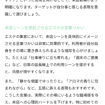
すケア」といった表現を用いることで、来店動機がより
明確になります。ターゲットが自分事と感じる表現を意
識して選びましょう。
来店シーンを想起させるエステの言葉づかい
エステの集客において、来店シーンを具体的にイメージ
させる言葉づかいは非常に効果的です。利用者が自分自
身をその場に置き換えられるような描写を心がけましょ
う。たとえば「仕事帰りに立ち寄れる」「週末のご褒美
に」など、日常の延長線上での利用シーンを提示する
と、共感が得やすくなります。
また、「静かな個室でゆったりと」「アロマの香りに包
まれながら」など、五感に訴える表現もおすすめです。
こうした言葉は、実際にその場にいるような臨場感を与
え、来店への心理的ハードルを下げます。特に初めての