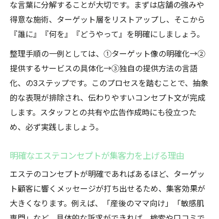
な言葉に分解することが大切です。まずは店舗の強みや
得意な施術、ターゲット層をリストアップし、そこから
『誰に』『何を』『どうやって』を明確にしましょう。
整理手順の一例としては、①ターゲット像の明確化→②
提供するサービスの具体化→③独自の提供方法の言語
化、の3ステップです。このプロセスを踏むことで、抽象
的な表現が排除され、伝わりやすいコンセプト文が完成
します。スタッフとの共有や広告作成時にも役立つた
め、必ず実践しましょう。
明確なエステコンセプトが集客力を上げる理由
エステのコンセプトが明確であればあるほど、ターゲッ
ト顧客に響くメッセージが打ち出せるため、集客効果が
大きくなります。例えば、「産後のママ向け」「敏感肌
専門」など、具体的な訴求ができれば、検索や口コミで