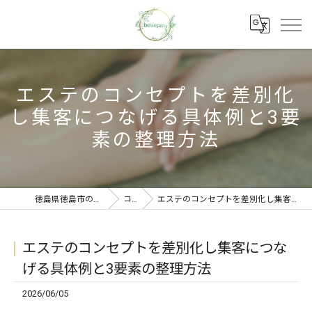
エステのコンセプトを差別化
し集客につなげる具体例と3要
素の整理方法
徳島県徳島市のエステならbellepas
コラム
エステのコンセプトを差別化し集客につなげる具体例と3要素の整理方法
エステのコンセプトを差別化し集客につな
げる具体例と3要素の整理方法
2026/06/05