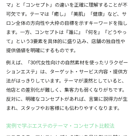
マ」と「コンセプト」の違いを正確に理解することが不
可欠です。テーマは「癒し」「美肌」「健康」など、サ
ロン全体の方向性や大枠の目標を示すキーワードを指し
ます。一方、コンセプトは『誰に』『何を』『どうやっ
て』という3要素を具体的に盛り込み、店舗の独自性や
提供価値を明確にするものです。
例えば、「30代女性向けの自然素材を使ったリラクゼー
ションエステ」は、ターゲット・サービス内容・提供方
法がはっきりしています。テーマが漠然としていると、
他店との差別化が難しく、集客力も弱くなりがちです。
反対に、明確なコンセプトがあれば、言葉に説得力が生
まれ、スタッフやお客様にも伝わりやすくなります。
実例で学ぶエステのテーマ・コンセプト比較法