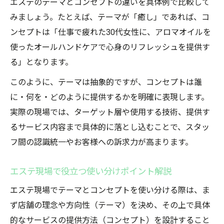
エステのテーマとコンセプトの違いを具体例で比較して
みましょう。たとえば、テーマが「癒し」であれば、コ
ンセプトは「仕事で疲れた30代女性に、アロマオイルを
使ったオールハンドケアで心身のリフレッシュを提供す
る」となります。
このように、テーマは抽象的ですが、コンセプトは誰
に・何を・どのように提供するかを明確に表現します。
実際の現場では、ターゲット層や使用する技術、提供す
るサービス内容まで具体的に落とし込むことで、スタッ
フ間の認識統一やお客様への訴求力が高まります。
エステ現場で役立つ使い分けポイント解説
エステ現場でテーマとコンセプトを使い分ける際は、ま
ず店舗の理念や方向性（テーマ）を決め、その上で具体
的なサービスの提供方法（コンセプト）を設計すること