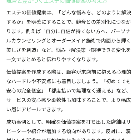
競合と差がつくエステの価値提案の考え方
エステの価値提案は、「どんな悩みを、どのように解決
するか」を明確にすることで、競合との差別化につなが
ります。例えば「自分に自信が持てない方へ、パーソナ
ルカウンセリングとオーダーメイド施術で内面から輝く
美しさを創造」など、悩み→解決策→期待できる変化を
一文でまとめると伝わりやすくなります。
価値提案を作成する際は、顧客が来店前に抱える心理的
なハードルや不安点にも着目しましょう。「初めてでも
安心の完全個室」「都度払いで無理なく通える」など、
サービスの安心感や柔軟性も加味することで、より幅広
い層にアピールできます。
成功事例として、明確な価値提案を打ち出した店舗はリ
ピーターや紹介が増加する傾向があります。反対に、漠