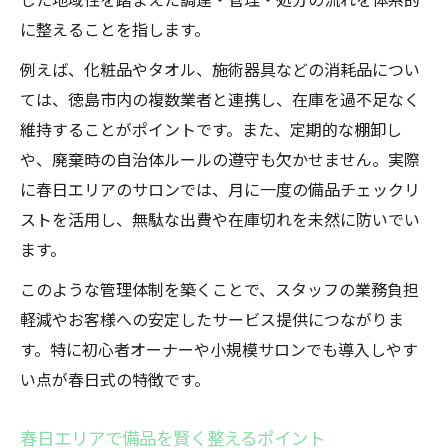
した地域性を踏まえた調達・管理・処分の流れを体系的
に整えることを指します。
例えば、化粧品やタオル、施術器具などの消耗品につい
ては、徳島市内の複数業者と連携し、在庫を過不足なく
維持することがポイントです。また、定期的な棚卸し
や、廃棄時の自治体ルールの遵守も欠かせません。実際
に春日エリアのサロンでは、月に一度の備品チェックリ
ストを活用し、無駄な出費や在庫切れを未然に防いでい
ます。
このような管理体制を築くことで、スタッフの業務負担
軽減やお客様への安定したサービス提供につながりま
す。特に初心者オーナーや小規模サロンでも導入しやす
い点が春日式の特徴です。
春日エリアで備品を賢く整えるポイント