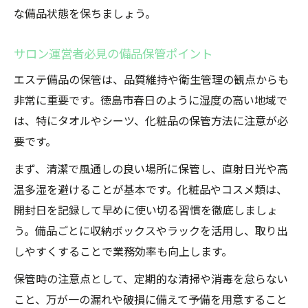
な備品状態を保ちましょう。
サロン運営者必見の備品保管ポイント
エステ備品の保管は、品質維持や衛生管理の観点からも
非常に重要です。徳島市春日のように湿度の高い地域で
は、特にタオルやシーツ、化粧品の保管方法に注意が必
要です。
まず、清潔で風通しの良い場所に保管し、直射日光や高
温多湿を避けることが基本です。化粧品やコスメ類は、
開封日を記録して早めに使い切る習慣を徹底しましょ
う。備品ごとに収納ボックスやラックを活用し、取り出
しやすくすることで業務効率も向上します。
保管時の注意点として、定期的な清掃や消毒を怠らない
こと、万が一の漏れや破損に備えて予備を用意すること