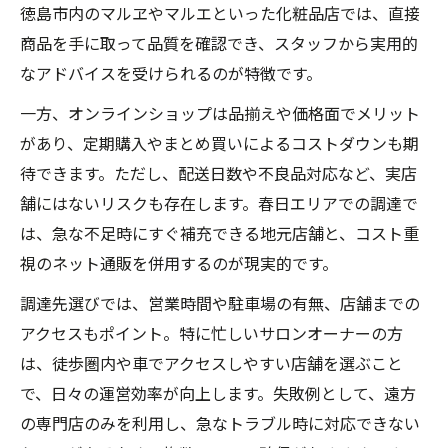
徳島市内のマルヱやマルエといった化粧品店では、直接
エステ備品のメンテナンス頻度と実践例
商品を手に取って品質を確認でき、スタッフから実用的
備品運用でサロン信頼度アップを目指す
なアドバイスを受けられるのが特徴です。
エステの安心空間を保つ備品管理ポイント
一方、オンラインショップは品揃えや価格面でメリット
があり、定期購入やまとめ買いによるコストダウンも期
待できます。ただし、配送日数や不良品対応など、実店
舗にはないリスクも存在します。春日エリアでの調達で
は、急な不足時にすぐ補充できる地元店舗と、コスト重
視のネット通販を併用するのが現実的です。
調達先選びでは、営業時間や駐車場の有無、店舗までの
アクセスもポイント。特に忙しいサロンオーナーの方
は、徒歩圏内や車でアクセスしやすい店舗を選ぶこと
で、日々の運営効率が向上します。失敗例として、遠方
の専門店のみを利用し、急なトラブル時に対応できない