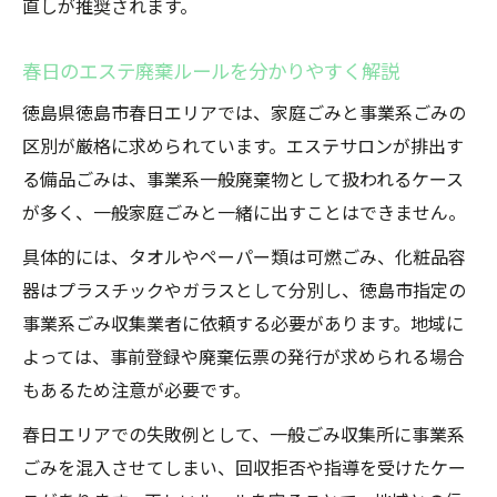
直しが推奨されます。
春日のエステ廃棄ルールを分かりやすく解説
徳島県徳島市春日エリアでは、家庭ごみと事業系ごみの
区別が厳格に求められています。エステサロンが排出す
る備品ごみは、事業系一般廃棄物として扱われるケース
が多く、一般家庭ごみと一緒に出すことはできません。
具体的には、タオルやペーパー類は可燃ごみ、化粧品容
器はプラスチックやガラスとして分別し、徳島市指定の
事業系ごみ収集業者に依頼する必要があります。地域に
よっては、事前登録や廃棄伝票の発行が求められる場合
もあるため注意が必要です。
春日エリアでの失敗例として、一般ごみ収集所に事業系
ごみを混入させてしまい、回収拒否や指導を受けたケー