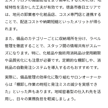
エステサロンの備品管理をより簡単にするためには、地
域特性を活かした工夫が有効です。徳島市春日エリアで
は、地元の卸業者や化粧品店、コスメ専門店と連携する
ことで、配送コストや納期短縮といったメリットが得ら
れます。
また、備品のカテゴリーごとに収納場所を分け、ラベル
管理を徹底することで、スタッフ間の情報共有がスムー
ズになります。特に、化粧品や施術用消耗品は使用期限
や品質劣化にも注意が必要です。定期的な棚卸しや、消
耗品の自動発注システムを導入するのもおすすめです。
実際に、備品管理の効率化に取り組むサロンオーナーか
らは「棚卸し作業の時短と発注ミスの減少を実感でき
た」といった声もあります。地域密着型の仕入れ先を活
用し、日々の業務負担を軽減しましょう。