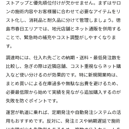
ストアップと優先順位付けが欠かせません。まずはサロ
ンの施術内容やお客様層に合わせて必要なアイテムをリ
スト化し、消耗品と耐久品に分けて管理しましょう。徳
島市春日エリアでは、地元店舗とネット通販を併用する
ことで、緊急時の補充やコスト調整がしやすくなりま
す。
調達時には、仕入れ先ごとの納期・送料・最低発注数を
比較し、急ぎの際は近隣店舗、コスト重視ならネット購
入など使い分けるのが効果的です。特に新規開業時は、
まとめ買いによる在庫過多や無駄な出費を避けるため、
必要最低限から始めて実績を見ながら追加購入するのが
失敗を防ぐポイントです。
運営が軌道に乗れば、定期発注や自動発注システムの活
用もおすすめです。反対に、発注ミスや納期遅延で施術