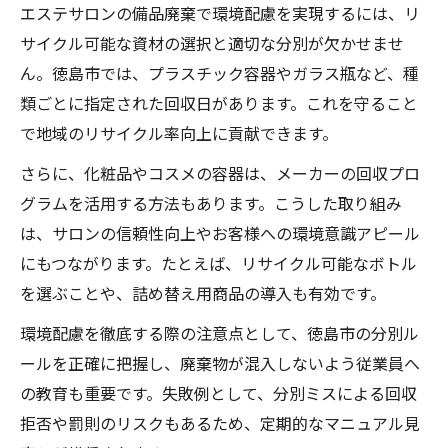
エステサロンの備品廃棄で環境配慮を実現するには、リ
サイクル可能な資材の選択と適切な分別が欠かせませ
ん。徳島市では、プラスチック容器やガラス瓶など、種
類ごとに指定された回収日があります。これを守ること
で地域のリサイクル率向上に貢献できます。
さらに、化粧品やコスメの容器は、メーカーの回収プロ
グラムを活用する方法もあります。こうした取り組み
は、サロンの信頼性向上やお客様への環境意識アピール
にもつながります。たとえば、リサイクル可能なボトル
を選ぶことや、詰め替え用商品の導入も有効です。
環境配慮を徹底する際の注意点として、徳島市の分別ル
ールを正確に把握し、廃棄物が混入しないよう従業員へ
の教育も重要です。失敗例として、分別ミスによる回収
拒否や罰則のリスクもあるため、定期的なマニュアル見