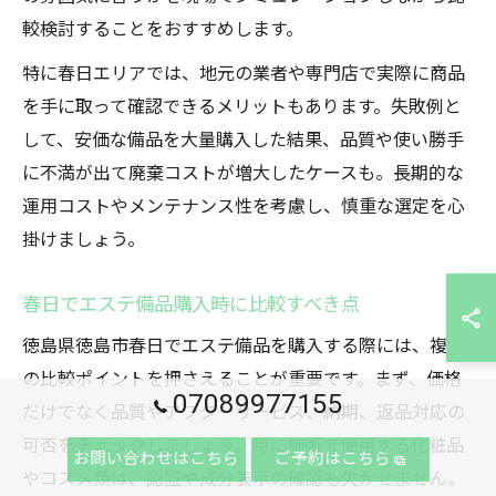
較検討することをおすすめします。
特に春日エリアでは、地元の業者や専門店で実際に商品
を手に取って確認できるメリットもあります。失敗例と
して、安価な備品を大量購入した結果、品質や使い勝手
に不満が出て廃棄コストが増大したケースも。長期的な
運用コストやメンテナンス性を考慮し、慎重な選定を心
掛けましょう。
春日でエステ備品購入時に比較すべき点
徳島県徳島市春日でエステ備品を購入する際には、複数
の比較ポイントを押さえることが重要です。まず、価格
07089977155
だけでなく品質やアフターサービス、納期、返品対応の
可否をチェックしましょう。特に施術で使用する化粧品
お問い合わせはこちら
ご予約はこちら
やコスメ類は、認証や成分表示の確認も欠かせません。