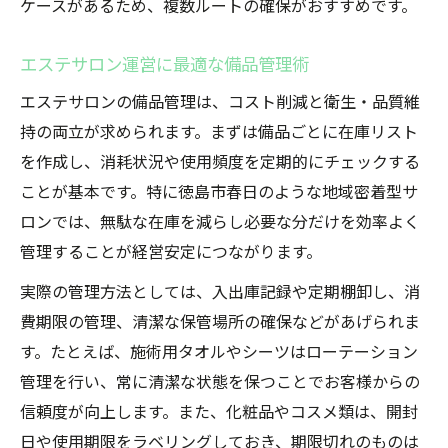
ケースがあるため、複数ルートの確保がおすすめです。
エステサロン運営に最適な備品管理術
エステサロンの備品管理は、コスト削減と衛生・品質維
持の両立が求められます。まずは備品ごとに在庫リスト
を作成し、消耗状況や使用頻度を定期的にチェックする
ことが基本です。特に徳島市春日のような地域密着型サ
ロンでは、無駄な在庫を減らし必要な分だけを効率よく
管理することが経営安定につながります。
実際の管理方法としては、入出庫記録や定期棚卸し、消
費期限の管理、清潔な保管場所の確保などがあげられま
す。たとえば、施術用タオルやシーツはローテーション
管理を行い、常に清潔な状態を保つことでお客様からの
信頼度が向上します。また、化粧品やコスメ類は、開封
日や使用期限をラベリングしておき、期限切れのものは