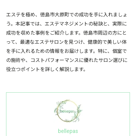
エステを極め、徳島市大原町での成功を手に入れましょ
う。本記事では、エステマネジメントの秘訣と、実際に
成功を収めた事例をご紹介します。徳島市周辺の方にと
って、最適なエステサロンを見つけ、健康的で美しい体
を手に入れるための情報をお届けします。特に、個室で
の施術や、コストパフォーマンスに優れたサロン選びに
役立つポイントを詳しく解説します。
bellepas