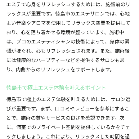
徳島市でのエステ成功事例を徹底解説
エステで心身をリフレッシュするためには、施術前のリ
ラックスが重要です。徳島市のエステサロンでは、心地
エステ成功の鍵を握るポイントとは
よい音楽やアロマを使用してリラックス空間を提供して
徳島市で成功したエステサロンの秘密
おり、心を落ち着かせる環境が整っています。施術中
エステでの成功に必要な施術の選び方
は、プロのエステティシャンの技術によって、身体の緊
エステ成功に欠かせないお客様対応の秘訣
張がほぐれ、心もリフレッシュされます。また、施術後
徳島市でエステマネジメントを極める
には健康的なハーブティーなどを提供するサロンもあ
エステマネジメントの基礎を徳島市で学ぶ
り、内側からのリフレッシュをサポートします。
エステマネジメント成功のためのステップ
徳島市で極上エステ体験を叶えるポイント
徳島市でのエステ運営に必要な知識とは
エステマネジメントで意識すべきポイント
徳島市で極上のエステ体験を叶えるためには、サロン選
びが重要です。まず、口コミやレビューを参考にするこ
徳島市でエステ業界をリードするための方
とで、施術の質やサービスの良さを確認できます。次
法
に、個室でのプライベート空間を提供しているかをチェ
徳島市でエステサービスを向上させる秘訣
ックしましょう。これにより、リラックスした時間を過