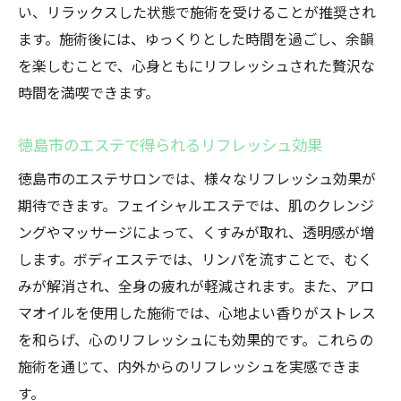
徳島市のエステで美と健康を手に入れる
い、リラックスした状態で施術を受けることが推奨され
徳島市でエステを受けるメリットとは
ます。施術後には、ゆっくりとした時間を過ごし、余韻
エステで美と健康を手に入れるための方法
を楽しむことで、心身ともにリフレッシュされた贅沢な
徳島市でのエステ体験がもたらす健康効果
時間を満喫できます。
エステを通じて健康的な生活を徳島市で実
徳島市のエステで得られるリフレッシュ効果
現
徳島市のエステサロンでは、様々なリフレッシュ効果が
徳島市で美と健康を追求するためのエステ
期待できます。フェイシャルエステでは、肌のクレンジ
選び
ングやマッサージによって、くすみが取れ、透明感が増
エステで得られる美と健康の秘密を徳島市
します。ボディエステでは、リンパを流すことで、むく
で
みが解消され、全身の疲れが軽減されます。また、アロ
エステのプロが語る徳島市の成功事例
マオイルを使用した施術では、心地よい香りがストレス
エステプロの視点から見る徳島市の成功事
を和らげ、心のリフレッシュにも効果的です。これらの
例
施術を通じて、内外からのリフレッシュを実感できま
徳島市でエステが成功する理由をプロが解
す。