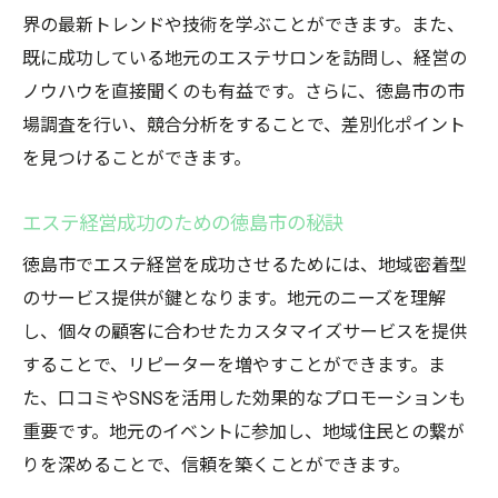
界の最新トレンドや技術を学ぶことができます。また、
既に成功している地元のエステサロンを訪問し、経営の
ノウハウを直接聞くのも有益です。さらに、徳島市の市
場調査を行い、競合分析をすることで、差別化ポイント
を見つけることができます。
エステ経営成功のための徳島市の秘訣
徳島市でエステ経営を成功させるためには、地域密着型
のサービス提供が鍵となります。地元のニーズを理解
し、個々の顧客に合わせたカスタマイズサービスを提供
することで、リピーターを増やすことができます。ま
た、口コミやSNSを活用した効果的なプロモーションも
重要です。地元のイベントに参加し、地域住民との繋が
りを深めることで、信頼を築くことができます。