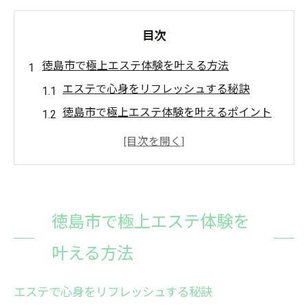
目次
徳島市で極上エステ体験を叶える方法
エステで心身をリフレッシュする秘訣
徳島市で極上エステ体験を叶えるポイント
エステの魅力を引き出すプロの技術
徳島市でのエステ選びで失敗しないための
コツ
エステでの贅沢な時間を楽しむための方法
徳島市で極上エステ体験を
徳島市のエステで得られるリフレッシュ効
果
叶える方法
エステ成功例から学ぶ徳島市の秘訣
エステで心身をリフレッシュする秘訣
成功事例に学ぶエステマネジメント術