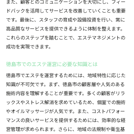
また、顧客とのコミュニケーションを大切にし、フィー
ドバックを活用してサービスを改善していくことも重要
です。最後に、スタッフの育成や設備投資を行い、常に
高品質なサービスを提供できるように体制を整えます。
これらのステップを踏むことで、エステマネジメントの
成功を実現できます。
徳島市でのエステ運営に必要な知識とは
徳島市でエステを運営するためには、地域特性に応じた
知識が不可欠です。まず、徳島市の顧客層や人気のある
施術内容を理解することが重要です。多くの顧客がリラ
ックスやストレス解消を求めているため、個室での施術
やオイルマッサージが人気です。また、コストパフォー
マンスの良いサービスを提供するためには、効率的な経
営管理が求められます。さらに、地域の法規制や衛生基