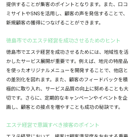
提供することが集客のポイントとなります。また、口コ
ミサイトやSNSを活用し、顧客の声を発信することで、
新規顧客の獲得につなげることができます。
徳島市でのエステ経営を成功させるためのヒント
徳島市でエステ経営を成功させるためには、地域性を活
かしたサービス展開が重要です。例えば、地元の特産品
を使ったオリジナルメニューを開発することで、他店と
の差別化を図れます。また、顧客のフィードバックを積
極的に取り入れ、サービス品質の向上に努めることも大
切です。さらに、定期的なキャンペーンやイベントを企
画し、顧客との接点を増やすことも成功の秘訣です。
エステ経営で意識すべき接客のポイント
エステ経営において、接客は顧客満足度を左右する重要