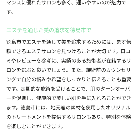
マンスに優れたサロンも多く、通いやすいのが魅力で
す。
エステを通じた美の追求を徳島市で
徳島市でエステを通じて美を追求するためには、まず信
頼できるエステサロンを見つけることが大切です。口コ
ミやレビューを参考に、実績のある施術者が在籍するサ
ロンを選ぶと良いでしょう。また、施術前のカウンセリ
ングで自分の悩みや希望をしっかりと伝えることも重要
です。定期的な施術を受けることで、肌のターンオーバ
ーを促進し、健康的で美しい肌を手に入れることができ
ます。徳島市には、地元産の素材を使用したオリジナル
のトリートメントを提供するサロンもあり、特別な体験
を楽しむことができます。