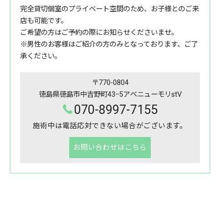
完全貸切個室のプライベート空間のため、お子様とのご来
店も可能です。
ご希望の方はご予約の際にお知らせくださいませ。
※男性のお客様はご紹介の方のみとなっております、ご了
承ください。
〒770-0804
徳島県徳島市中吉野町43−5アベニューモリstV
070-8997-7155
施術中は電話応対できない場合がございます。
お問い合わせはこちら