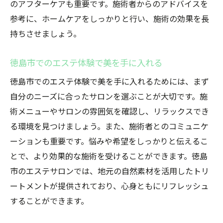
のアフターケアも重要です。施術者からのアドバイスを
参考に、ホームケアをしっかりと行い、施術の効果を長
持ちさせましょう。
徳島市でのエステ体験で美を手に入れる
徳島市でのエステ体験で美を手に入れるためには、まず
自分のニーズに合ったサロンを選ぶことが大切です。施
術メニューやサロンの雰囲気を確認し、リラックスでき
る環境を見つけましょう。また、施術者とのコミュニケ
ーションも重要です。悩みや希望をしっかりと伝えるこ
とで、より効果的な施術を受けることができます。徳島
市のエステサロンでは、地元の自然素材を活用したトリ
ートメントが提供されており、心身ともにリフレッシュ
することができます。