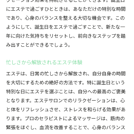
クゼーション効果を持続させることができます。誕生日
にエステで過ごすひとときは、あなただけの特別な時間
であり、心身のバランスを整える大切な機会です。この
ようにして、誕生日をエステで過ごすことで、新たな一
年に向けた気持ちをリセットし、前向きなステップを踏
み出すことができるでしょう。
忙しさから解放されるエステ体験
エステは、日常の忙しさから解放され、自分自身の時間
を大切にするための絶好の方法です。特に誕生日という
特別な日にエステを選ぶことは、自分への最高のご褒美
となります。エステサロンでのリラクゼーションは、心
と体をリフレッシュさせ、ストレスを和らげる効果があ
ります。プロのセラピストによるマッサージは、筋肉の
緊張をほぐし、血流を改善することで、心身のバランス