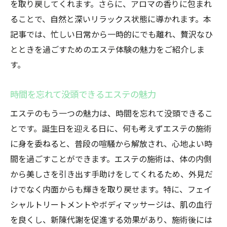
を取り戻してくれます。さらに、アロマの香りに包まれ
ることで、自然と深いリラックス状態に導かれます。本
記事では、忙しい日常から一時的にでも離れ、贅沢なひ
とときを過ごすためのエステ体験の魅力をご紹介しま
す。
時間を忘れて没頭できるエステの魅力
エステのもう一つの魅力は、時間を忘れて没頭できるこ
とです。誕生日を迎える日に、何も考えずエステの施術
に身を委ねると、普段の喧騒から解放され、心地よい時
間を過ごすことができます。エステの施術は、体の内側
から美しさを引き出す手助けをしてくれるため、外見だ
けでなく内面からも輝きを取り戻せます。特に、フェイ
シャルトリートメントやボディマッサージは、肌の血行
を良くし、新陳代謝を促進する効果があり、施術後には