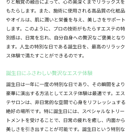
りと触覚の融合によって、心の奥深くまでリラックスを
もたらします。また、施術に使用される高品質の化粧品
やオイルは、肌に潤いと栄養を与え、美しさをサポート
します。このように、プロの技術がもたらすエステの特
別感は、日常を忘れ、自分自身への贅沢なご褒美となり
ます。人生の特別な日である誕生日を、最高のリラック
ス体験で満たすことができるのです。
誕生日にふさわしい贅沢なエステ体験
誕生日は一年に一度の特別な日であり、その瞬間をより
豪華に演出する方法としてエステ体験は最適です。エス
テサロンは、非日常的な空間で心身をリフレッシュする
絶好の場所です。特に誕生日には、スペシャルなトリー
トメントを受けることで、日常の疲れを癒し、内面から
美しさを引き出すことが可能です。誕生日という特別な