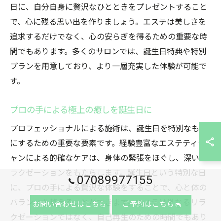
日に、自分自身に贅沢なひとときをプレゼントすること
で、心に残る思い出を作りましょう。エステは美しさを
追求するだけでなく、心の安らぎを得るための重要な時
間でもあります。多くのサロンでは、誕生日特典や特別
プランを用意しており、より一層充実した体験が可能で
す。
プロの手による極上の癒しを誕生日に
プロフェッショナルによる施術は、誕生日を特別なもの
にするための重要な要素です。経験豊富なエステティシ
ャンによる的確なケアは、身体の緊張をほぐし、深いリ
ラクゼーションをもたらします。誕生日という特別な日
07089977155
に、プロの手による贅沢な体験をすることで、心と体の
バランスを整えることができます。エステは単なるリラ
お問い合わせはこちら
ご予約はこちら
クゼーションではなく、自己再生のための時間でもあり