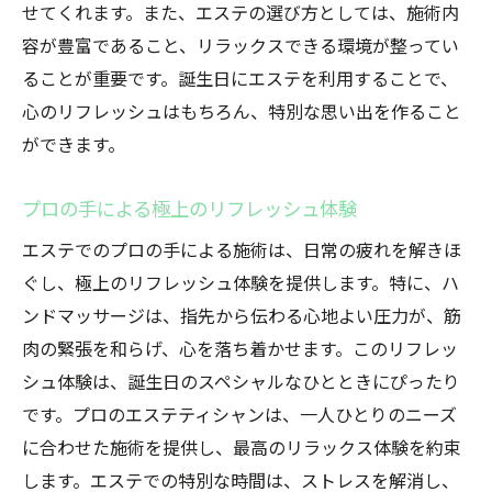
せてくれます。また、エステの選び方としては、施術内
容が豊富であること、リラックスできる環境が整ってい
ることが重要です。誕生日にエステを利用することで、
心のリフレッシュはもちろん、特別な思い出を作ること
ができます。
プロの手による極上のリフレッシュ体験
エステでのプロの手による施術は、日常の疲れを解きほ
ぐし、極上のリフレッシュ体験を提供します。特に、ハ
ンドマッサージは、指先から伝わる心地よい圧力が、筋
肉の緊張を和らげ、心を落ち着かせます。このリフレッ
シュ体験は、誕生日のスペシャルなひとときにぴったり
です。プロのエステティシャンは、一人ひとりのニーズ
に合わせた施術を提供し、最高のリラックス体験を約束
します。エステでの特別な時間は、ストレスを解消し、