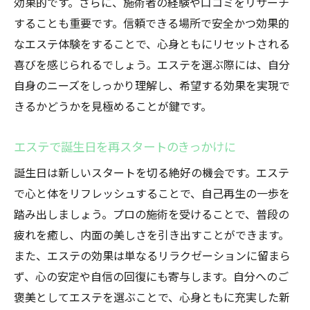
効果的です。さらに、施術者の経験や口コミをリサーチ
することも重要です。信頼できる場所で安全かつ効果的
なエステ体験をすることで、心身ともにリセットされる
喜びを感じられるでしょう。エステを選ぶ際には、自分
自身のニーズをしっかり理解し、希望する効果を実現で
きるかどうかを見極めることが鍵です。
エステで誕生日を再スタートのきっかけに
誕生日は新しいスタートを切る絶好の機会です。エステ
で心と体をリフレッシュすることで、自己再生の一歩を
踏み出しましょう。プロの施術を受けることで、普段の
疲れを癒し、内面の美しさを引き出すことができます。
また、エステの効果は単なるリラクゼーションに留まら
ず、心の安定や自信の回復にも寄与します。自分へのご
褒美としてエステを選ぶことで、心身ともに充実した新