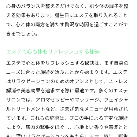
心身のバランスを整えるだけでなく、肌や体の調子を整
える効果もあります。誕生日にエステを取り入れること
で、心と体の両方を満たす贅沢な時間を過ごすことがで
きるでしょう。
エステで心も体もリフレッシュする秘訣
エステで心と体をリフレッシュする秘訣は、まず自身の
ニーズに合った施術を選ぶことから始まります。エステ
はリラクゼーションのためのオアシスとして、ストレス
解消や美容効果を追求する際に最適です。多くのエステ
サロンでは、アロマセラピーやマッサージ、フェイシャ
ルトリートメントなど、さまざまなメニューが用意され
ています。これらの施術は、プロの手による丁寧な施術
により、筋肉の緊張をほぐし、心地よい香りや音楽とと
もに深いリラクゼーションをもたらします。特に、誕生