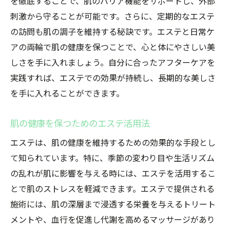
を徹底することで、肌のバリア機能をサポートし、外部
刺激から守ることが可能です。さらに、定期的なエステ
の訪問も肌の調子を維持する秘訣です。エステと日常ケ
アの両輪で肌の健康を保つことで、心と体にやさしい美
しさを手に入れましょう。自分に合ったアフターケアを
実践すれば、エステでの効果が持続し、長期的な美しさ
を手に入れることができます。
肌の健康を保つためのエステ活用法
エステは、肌の健康を維持するための効果的な手段とし
て知られています。特に、季節の変わり目や生活リズム
の乱れが肌に影響を与える時には、エステを活用するこ
とで肌のストレスを軽減できます。エステで提供される
施術には、肌の深層まで浸透する栄養を与えるトリート
メントや、血行を促進し代謝を高めるマッサージがあり