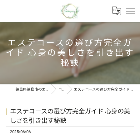
エステコースの選び方完全ガ
イド 心身の美しさを引き出す
秘訣
徳島県徳島市のエステならbellepas
コラム
エステコースの選び方完全ガイド 心身の美しさを引き出す秘訣
エステコースの選び方完全ガイド 心身の美
しさを引き出す秘訣
2025/06/06