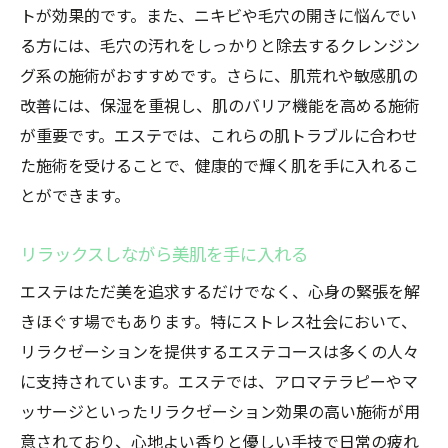
トが効果的です。また、ニキビや毛穴の開きに悩んでい
る方には、毛穴の汚れをしっかりと除去するクレンジン
グ系の施術がおすすめです。さらに、肌荒れや敏感肌の
改善には、保湿を重視し、肌のバリア機能を高める施術
が重要です。エステでは、これらの肌トラブルに合わせ
た施術を受けることで、健康的で輝く肌を手に入れるこ
とができます。
リラックスしながら美肌を手に入れる
エステはただ美を追求するだけでなく、心身の緊張を解
きほぐす場でもあります。特にストレス社会において、
リラクゼーションを提供するエステコースは多くの人々
に支持されています。エステでは、アロマテラピーやマ
ッサージといったリラクゼーション効果の高い施術が用
意されており、心地よい香りと優しい手技で日常の疲れ