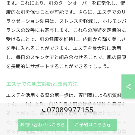
ます。これにより、肌のターンオーバーを正常化し、健
康的な肌を保つことが可能です。さらに、エステでのリ
ラクゼーション効果は、ストレスを軽減し、ホルモンバ
ランスの改善にも寄与します。これらの施術を定期的に
受けることで、肌の健康を維持し、内側から輝く美しさ
を手に入れることができます。エステを最大限に活用
し、毎日のスキンケアと組み合わせることで、肌の健康
を長期的にサポートすることができるでしょう。
エステでの肌質診断と改善方法
エステを活用する際の第一歩は、専門家による肌質診断
です。これにより、自分自身の肌の状態や特性を把握す
07089977155
ることができ、適切な施術を選択する手助けとなりま
す。例えば、乾燥肌であれば、保湿効果の高いトリート
お問い合わせはこちら
ご予約はこちら
メントが推奨されますし、オイリー肌の場合は、余分な