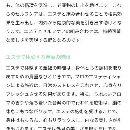
も、体の循環を促進し、老廃物の排出を助けます。これ
らのセルフケアは、エステと組み合わせることで相乗効
果を生み出し、内外から健康的な美を引き出す助けとな
ります。エステとセルフケアの組み合わせは、持続可能
な美しさを実現する鍵となるのです。
エステで体験する至福の時間
エステで体験する至福の時間は、身体と心の調和を取り
戻すための貴重なひとときです。プロのエステティシャ
ンによる施術は、日常のストレスを忘れさせ、心身をリ
フレッシュさせる効果があります。特に、心地よいアロ
マの香りや落ち着いた音楽の中で行われる施術は、脳の
休息にもつながります。エステの施術を受けることで、
身体はもちろん、心もリラックスし、内なる美しさが引
き出されます。エステは外見の美しさを磨くだけでな