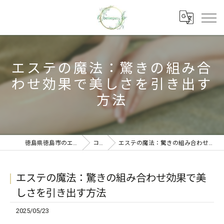
エステの魔法：驚きの組み合
わせ効果で美しさを引き出す
方法
徳島県徳島市のエステならbellepas
コラム
エステの魔法：驚きの組み合わせ効果で美しさを引き出す方法
エステの魔法：驚きの組み合わせ効果で美
しさを引き出す方法
2025/05/23