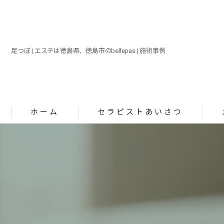
足つぼ | エステは徳島県、徳島市のbellepas | 施術事例
ホーム
セラピストあいさつ