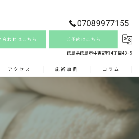
07089977155
い合わせはこちら
ご予約はこちら
徳島県徳島市中吉野町4丁目43−5
アクセス
施術事例
コラム