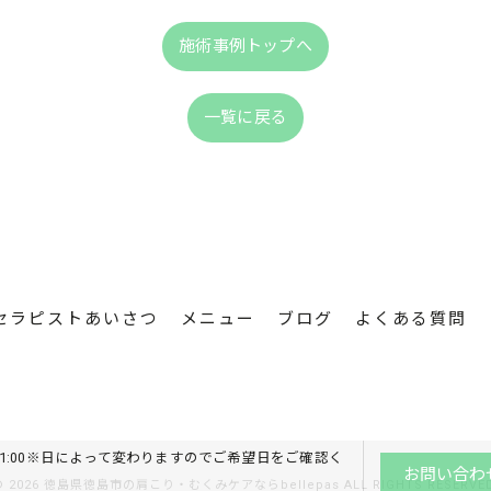
施術事例トップへ
一覧に戻る
セラピストあいさつ
メニュー
ブログ
よくある質問
0～21:00※日によって変わりますのでご希望日をご確認く
お問い合わ
© 2026 徳島県徳島市の肩こり・むくみケアならbellepas ALL RIGHTS RESERVED