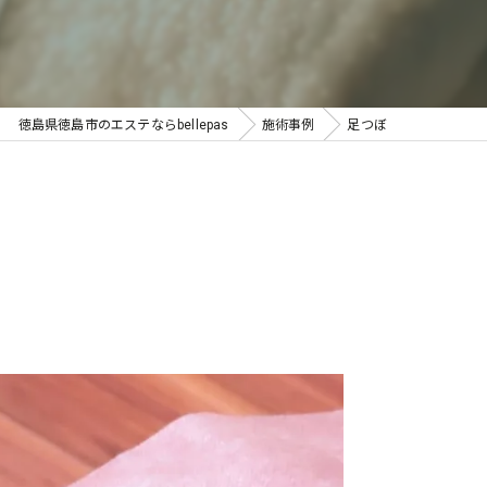
徳島県徳島市のエステならbellepas
施術事例
足つぼ