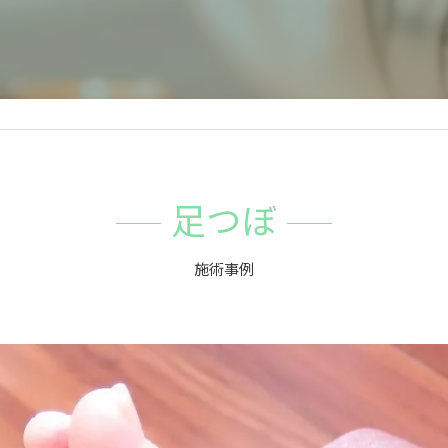
足つぼ
施術事例